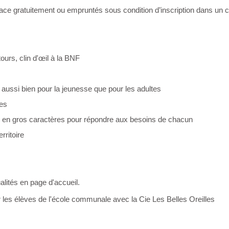
ace gratuitement ou empruntés sous condition d’inscription dans un 
urs, clin d'œil à la BNF
 aussi bien pour la jeunesse que pour les adultes
tes
nes en gros caractères pour répondre aux besoins de chacun
rritoire
alités en page d'accueil.
r les élèves de l'école communale avec la Cie Les Belles Oreilles