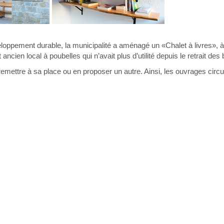
oppement durable, la municipalité a aménagé un «Chalet à livres», à 
cien local à poubelles qui n’avait plus d’utilité depuis le retrait des
remettre à sa place ou en proposer un autre. Ainsi, les ouvrages circule