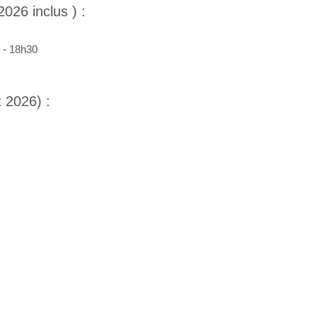
2026 inclus
) :
0 - 18h30
t 2026) :