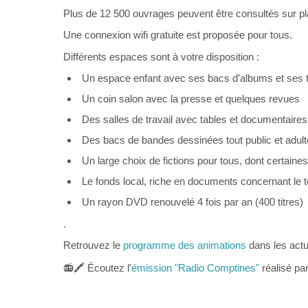
Plus de 12 500 ouvrages peuvent être consultés sur pl
Une connexion wifi gratuite est proposée pour tous.
Différents espaces sont à votre disposition :
Un espace enfant avec ses bacs d’albums et ses to
Un coin salon avec la presse et quelques revues
Des salles de travail avec tables et documentaires
Des bacs de bandes dessinées tout public et adul
Un large choix de fictions pour tous, dont certai
Le fonds local, riche en documents concernant le te
Un rayon DVD renouvelé 4 fois par an (400 titres)
.
Retrouvez le
programme des animations
dans les actu
📻🖍️ Écoutez l'
émission "Radio Comptines"
réalisé pa