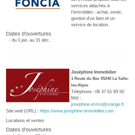
services attachés à
l'immobilier : achat, vente,
gestion d'un bien et un
service de location.
Dates d'ouvertures
- du 1 jan. au 31 déc.
Joséphine Immobilier
1 Route du Bez 05240 La Salle-
les-Alpes
Téléphone : 06 37 61 89 50
Mél :
josephine.immo@orange.fr
Site web (URL) :
https://www.josephine-immobilier.com
Locations et ventes
Dates d'ouvertures