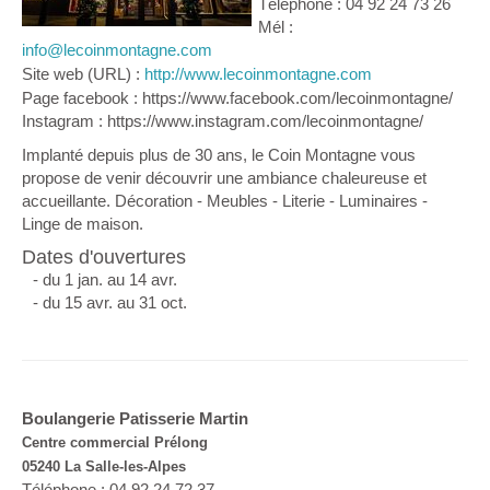
Téléphone : 04 92 24 73 26
Mél :
info@lecoinmontagne.com
Site web (URL) :
http://www.lecoinmontagne.com
Page facebook : https://www.facebook.com/lecoinmontagne/
Instagram : https://www.instagram.com/lecoinmontagne/
Implanté depuis plus de 30 ans, le Coin Montagne vous
propose de venir découvrir une ambiance chaleureuse et
accueillante. Décoration - Meubles - Literie - Luminaires -
Linge de maison.
Dates d'ouvertures
- du 1 jan. au 14 avr.
- du 15 avr. au 31 oct.
Boulangerie Patisserie Martin
Centre commercial Prélong
05240 La Salle-les-Alpes
Téléphone : 04 92 24 72 37