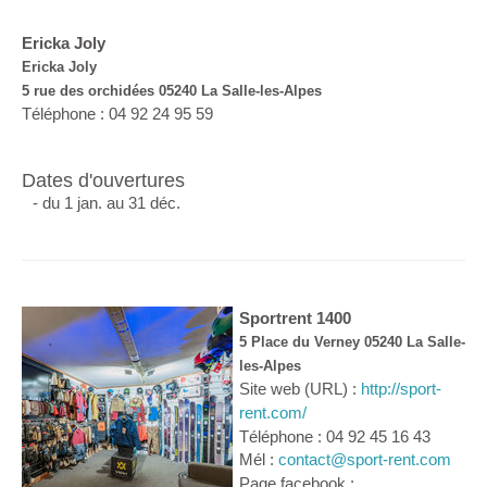
Ericka Joly
Ericka Joly
5 rue des orchidées 05240 La Salle-les-Alpes
Téléphone : 04 92 24 95 59
Dates d'ouvertures
- du 1 jan. au 31 déc.
Sportrent 1400
5 Place du Verney 05240 La Salle-
les-Alpes
Site web (URL) :
http://sport-
rent.com/
Téléphone : 04 92 45 16 43
Mél :
contact@sport-rent.com
Page facebook :