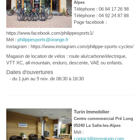
Alpes
Téléphone : 06 84 17 26 98
Téléphone : 04 92 24 87 88
Page facebook :
https://www.facebook.com/philippesports1/
Mél :
philippesports@orange.fr
Instagram : https://www.instagram.com/philippe-sports-cycles/
Magasin de location de vélos : route alu/carbone/électrique,
VTT XC, all-mountain, enduro, descente, VAE ou enfants.
Dates d'ouvertures
- du 1 juin au 9 nov. de 08:30 à 18:30
Turin Immobilier
Centre commmercial Pré Long
05240 La Salle-les-Alpes
Mél :
contact@immoturin.com