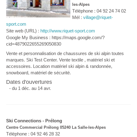
les-Alpes
Téléphone : 04 92 24 74 02
Mél :
village@riquet-
sport.com
Site web (URL) :
http://www.riquet-sport.com
Google My Business : https://maps.google.com/?
cid=4879022655269050830
Vente et personnalisation de chaussures de ski alpin toutes
marques. Ski Test Center. Vente textile , matériel ski et
accessoires. Location matériel ski alpin & randonnée,
snowboard, matériel de sécurité.
Dates d'ouvertures
- du 1 déc. au 14 avr.
Ski Connections - Prélong
Centre Commercial Prélong 05240 La Salle-les-Alpes
Téléphone : 04 92 46 28 32