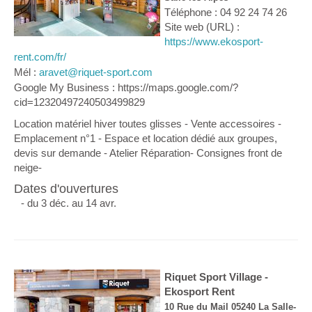
Téléphone : 04 92 24 74 26
Site web (URL) :
https://www.ekosport-
rent.com/fr/
Mél :
aravet@riquet-sport.com
Google My Business : https://maps.google.com/?
cid=12320497240503499829
Location matériel hiver toutes glisses - Vente accessoires -
Emplacement n°1 - Espace et location dédié aux groupes,
devis sur demande - Atelier Réparation- Consignes front de
neige-
Dates d'ouvertures
- du 3 déc. au 14 avr.
Riquet Sport Village -
Ekosport Rent
10 Rue du Mail 05240 La Salle-