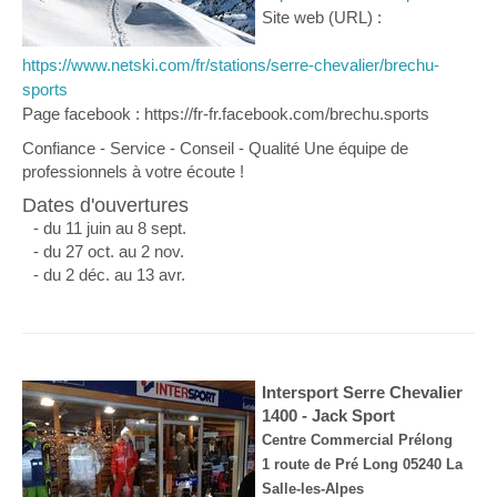
Site web (URL) :
https://www.netski.com/fr/stations/serre-chevalier/brechu-
sports
Page facebook : https://fr-fr.facebook.com/brechu.sports
Confiance - Service - Conseil - Qualité Une équipe de
professionnels à votre écoute !
Dates d'ouvertures
- du 11 juin au 8 sept.
- du 27 oct. au 2 nov.
- du 2 déc. au 13 avr.
Intersport Serre Chevalier
1400 - Jack Sport
Centre Commercial Prélong
1 route de Pré Long 05240 La
Salle-les-Alpes