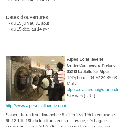
Dates d'ouvertures
- du 15 juin au 31 août
- du 15 déc. au 14 avr.
Alpes Eclat laverie
Centre Commercial Prélong
05240 La Salle-les-Alpes
Téléphone : 04 92 24 85 63
Mél :
alpeseclatlaverie@orange.fr
Site web (URL) :
http://www.alpeseclatlaverie.com
Saison du lundi au dimanche : 9h-12h 15h-19h Intersaison :
9h-12 14h-18h du lundi au vendredi Lavage, séchage et
service + : lavé, séché, plié Location de linge, repassage,