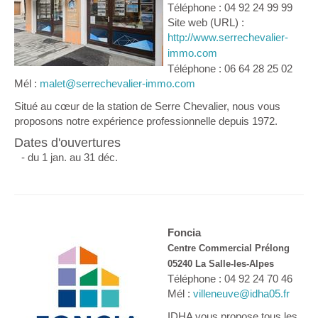
Téléphone : 04 92 24 99 99
Site web (URL) :
http://www.serrechevalier-
immo.com
Téléphone : 06 64 28 25 02
Mél :
malet@serrechevalier-immo.com
Situé au cœur de la station de Serre Chevalier, nous vous
proposons notre expérience professionnelle depuis 1972.
Dates d'ouvertures
- du 1 jan. au 31 déc.
Foncia
Centre Commercial Prélong
05240 La Salle-les-Alpes
Téléphone : 04 92 24 70 46
Mél :
villeneuve@idha05.fr
IDHA vous propose tous les