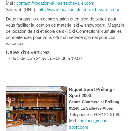
Mél :
contact@location-ski-serrechevalier.com
Site web (URL) :
http://www.location-ski-serrechevalier.com
Deux magasins en centre station et en pied de pistes pour
vous faciliter la location de matériel ski & snowboard. Magasin
de location de ski et école de ski Ski Connections cumule les
compétences pour vous offrir un service optimal pour vos
vacances.
Dates d'ouvertures
- du 5 déc. au 24 avr. de 08:30 à 19:00
Riquet Sport Prélong -
Sport 2000
Centre Commercial Prélong
05240 La Salle-les-Alpes
Téléphone : 04 92 24 91 85
Mél :
prelong@riquet-
sport.com