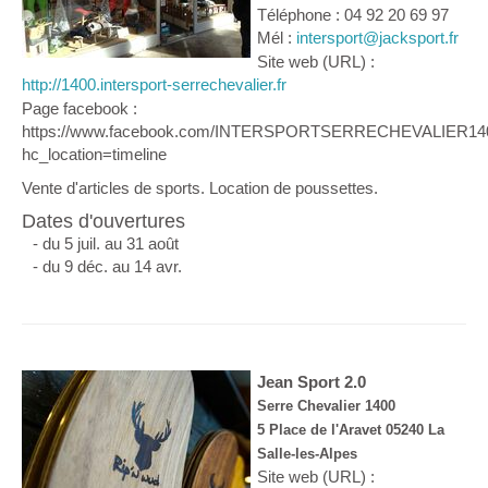
Téléphone : 04 92 20 69 97
Mél :
intersport@jacksport.fr
Site web (URL) :
http://1400.intersport-serrechevalier.fr
Page facebook :
https://www.facebook.com/INTERSPORTSERRECHEVALIER14
hc_location=timeline
Vente d'articles de sports. Location de poussettes.
Dates d'ouvertures
- du 5 juil. au 31 août
- du 9 déc. au 14 avr.
Jean Sport 2.0
Serre Chevalier 1400
5 Place de l'Aravet 05240 La
Salle-les-Alpes
Site web (URL) :