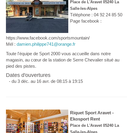
Place de L'Aravet 05240 La
Salle-les-Alpes
Téléphone : 04 92 24 85 50
Page facebook :
https://www.facebook.com/sportsmountain/
Mél :
damien.philippe741@orange.fr
Toute l'équipe de Sport 2000 vous accueille dans notre
magasin, au cœur de la station de Serre Chevalier situé au
pied des pistes.
Dates d'ouvertures
- du 3 déc. au 16 avr. de 08:15 à 19:15
Riquet Sport Aravet -
Ekosport Rent
Place de L'Aravet 05240 La
Salle-les-Alpes