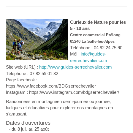
Curieux de Nature pour les
5 - 10 ans
Centre commercial Prélong
05240 La Salle-les-Alpes
Téléphone : 04 92 24 75 90
Mél :
info@guides-
serrechevalier.com
Site web (URL) :
http://www.guides-serrechevalier.com
Téléphone : 07 82 59 01 32
Page facebook :
https://www.facebook.com/BDGserrechevalier
Instagram : https://www.instagram.com/bdgserrechevalier/
Randonnées en montagneen demi-journée ou journée,
ludiques et éducatives pour explorer nos montagnes en
s’amusant.
Dates d'ouvertures
- du 8 juil. au 25 août