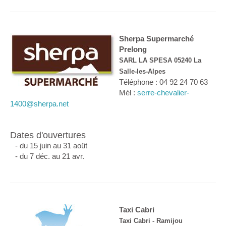
Sherpa Supermarché
Prelong
SARL LA SPESA 05240 La
Salle-les-Alpes
Téléphone : 04 92 24 70 63
Mél :
serre-chevalier-
1400@sherpa.net
Dates d'ouvertures
- du 15 juin au 31 août
- du 7 déc. au 21 avr.
Taxi Cabri
Taxi Cabri - Ramijou