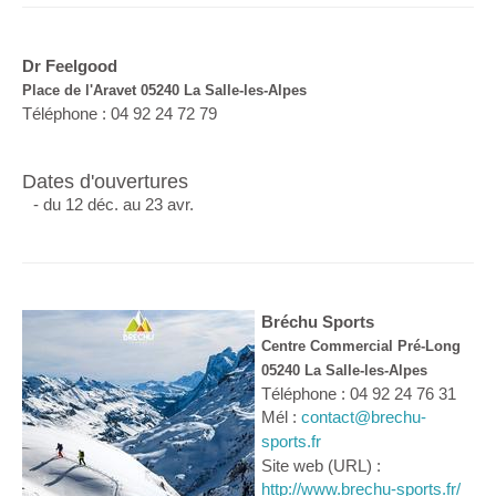
Dr Feelgood
Place de l'Aravet 05240 La Salle-les-Alpes
Téléphone : 04 92 24 72 79
Dates d'ouvertures
- du 12 déc. au 23 avr.
Bréchu Sports
Centre Commercial Pré-Long
05240 La Salle-les-Alpes
Téléphone : 04 92 24 76 31
Mél :
contact@brechu-
sports.fr
Site web (URL) :
http://www.brechu-sports.fr/