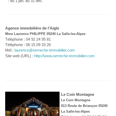
- du 1 jan. au 31 déc.
Agence immobilière de l'Aigle
Mme Laurence PHILIPPE 05240 La Salle-les-Alpes
Téléphone : 04 92 24 95 81
Téléphone : 06 15 09 33 26
Mél :
laurence@serreche-immobilier.com
Site web (URL) :
http://www.serreche-immobilier.com
Le Coin Montagne
Le Coin Montagne
813 Route de Briançon 05240
La Salle-les-Alpes