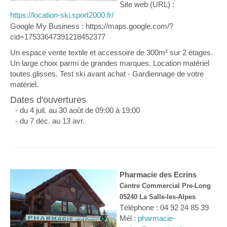
Site web (URL) :
https://location-ski.sport2000.fr/
Google My Business : https://maps.google.com/?
cid=17533647391218452377
Un espace vente textile et accessoire de 300m² sur 2 étages.
Un large choix parmi de grandes marques. Location matériel
toutes glisses. Test ski avant achat - Gardiennage de votre
matériel.
Dates d'ouvertures
- du 4 juil. au 30 août de 09:00 à 19:00
- du 7 déc. au 13 avr.
Pharmacie des Ecrins
Centre Commercial Pre-Long
05240 La Salle-les-Alpes
Téléphone : 04 92 24 85 39
Mél :
pharmacie-