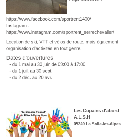
https://www.facebook.com/sportrent1400/
Instagram :
https://www.instagram.com/sportrent_serrechevalier/
Location de ski, VTT et vélos de route, mais également
organisation d’activités en tout genre.
Dates d'ouvertures
- du 1 mai au 30 juin de 09:00 à 17:00
- du 1 juil. au 30 sept.
- du 2 déc. au 20 avr.
Les Copains d'abord
A.L.S.H
05240 La Salle-les-Alpes