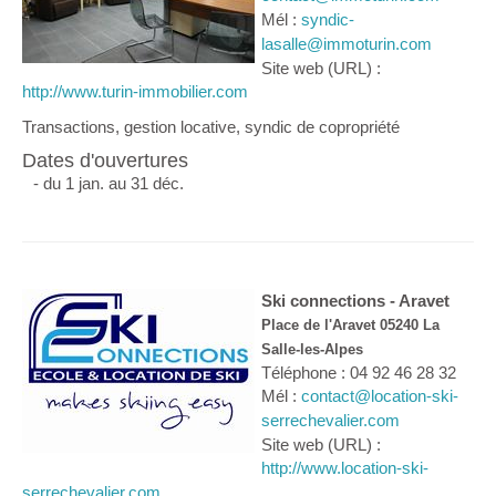
Mél :
syndic-
lasalle@immoturin.com
Site web (URL) :
http://www.turin-immobilier.com
Transactions, gestion locative, syndic de copropriété
Dates d'ouvertures
- du 1 jan. au 31 déc.
Ski connections - Aravet
Place de l'Aravet 05240 La
Salle-les-Alpes
Téléphone : 04 92 46 28 32
Mél :
contact@location-ski-
serrechevalier.com
Site web (URL) :
http://www.location-ski-
serrechevalier.com