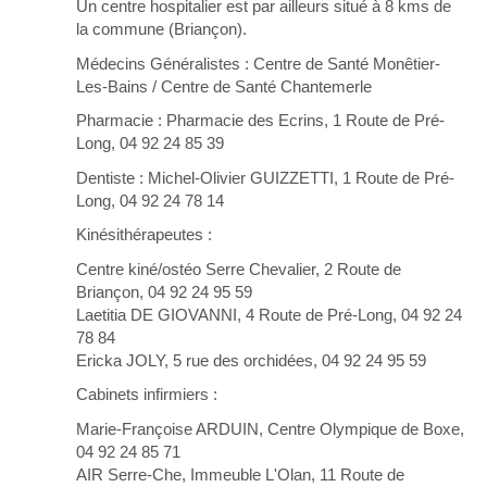
Un centre hospitalier est par ailleurs situé à 8 kms de
la commune (Briançon).
Médecins Généralistes : Centre de Santé Monêtier-
Les-Bains / Centre de Santé Chantemerle
Pharmacie : Pharmacie des Ecrins, 1 Route de Pré-
Long, 04 92 24 85 39
Dentiste : Michel-Olivier GUIZZETTI, 1 Route de Pré-
Long, 04 92 24 78 14
Kinésithérapeutes :
Centre kiné/ostéo Serre Chevalier, 2 Route de
Briançon, 04 92 24 95 59
Laetitia DE GIOVANNI, 4 Route de Pré-Long, 04 92 24
78 84
Ericka JOLY, 5 rue des orchidées, 04 92 24 95 59
Cabinets infirmiers :
Marie-Françoise ARDUIN, Centre Olympique de Boxe,
04 92 24 85 71
AIR Serre-Che, Immeuble L'Olan, 11 Route de