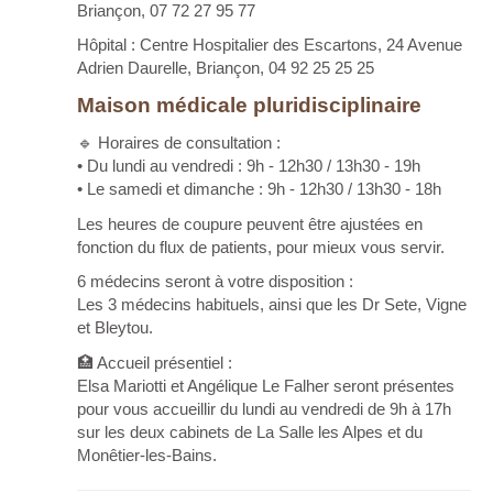
Briançon, 07 72 27 95 77
Hôpital : Centre Hospitalier des Escartons, 24 Avenue
Adrien Daurelle, Briançon, 04 92 25 25 25
Maison médicale pluridisciplinaire
🔹 Horaires de consultation :
• Du lundi au vendredi : 9h - 12h30 / 13h30 - 19h
• Le samedi et dimanche : 9h - 12h30 / 13h30 - 18h
Les heures de coupure peuvent être ajustées en
fonction du flux de patients, pour mieux vous servir.
6 médecins seront à votre disposition :
Les 3 médecins habituels, ainsi que les Dr Sete, Vigne
et Bleytou.
🏥 Accueil présentiel :
Elsa Mariotti et Angélique Le Falher seront présentes
pour vous accueillir du lundi au vendredi de 9h à 17h
sur les deux cabinets de La Salle les Alpes et du
Monêtier-les-Bains.