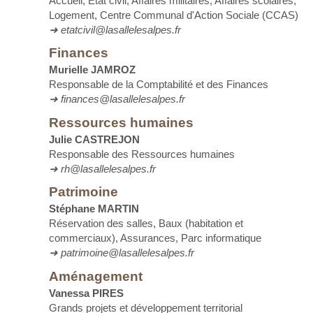
Accueil, État civil, Affaires militaires, Affaires scolaires,
Logement,
Centre Communal d'Action Sociale (CCAS)
➜ etatcivil@lasallelesalpes.fr
Finances
Murielle JAMROZ
Responsable de la Comptabilité et des Finances
➜ finances@lasallelesalpes.fr
Ressources humaines
Julie CASTREJON
Responsable des Ressources humaines
➜ rh@lasallelesalpes.fr
Patrimoine
Stéphane MARTIN
Réservation des salles, Baux (habitation et
commerciaux), Assurances,
Parc informatique
➜ patrimoine@lasallelesalpes.fr
Aménagement
Vanessa PIRES
Grands projets et développement territorial